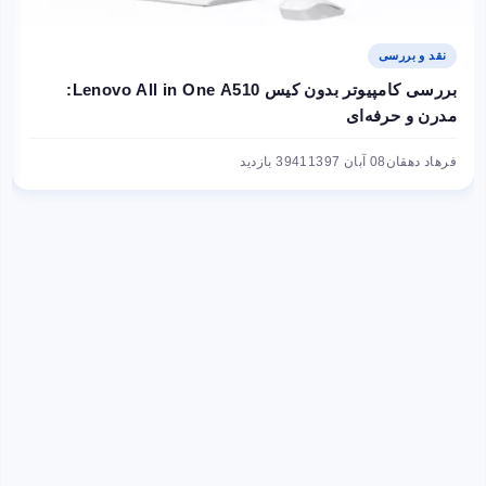
نقد و بررسی
بررسی کامپیوتر بدون کیس Lenovo All in One A510:
مدرن و حرفه‌ای
فرهاد دهقان
08 آبان 1397
3941 بازدید