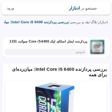
ادبازار
جستجو در
ورود
ادبازار
بلاگ
نقد و بررسی
بررسی پردازنده Intel Core i5 6400: میان‌رده‌ای برای همه
/
/
/
پردازنده اینتل اسکای لیک Core i5-6400 سوکت 1151
ناموجود
بررسی پردازنده Intel Core i5 6400: میان‌رده‌ای
برای همه