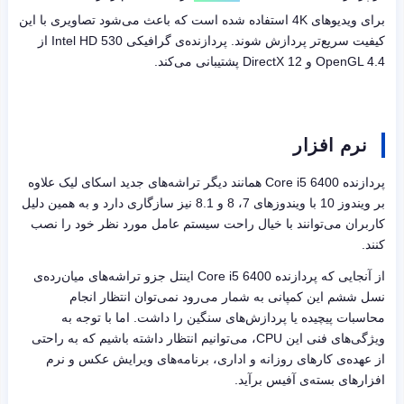
برای ویدیوهای
4K
استفاده شده است که باعث می‌شود تصاویری با این
کیفیت سریع‌تر پردازش شوند. پردازنده‌ی گرافیکی
Intel HD 530
از
OpenGL 4.4
و
DirectX 12
پشتیبانی می‌کند.
نرم افزار
پردازنده‌‌
Core i5 6400
همانند دیگر تراشه‌های جدید اسکای لیک علاوه
بر ویندوز 10 با ویندوزهای 7، 8 و 8.1 نیز سازگاری دارد و به همین دلیل
کاربران می‌توانند با خیال راحت سیستم عامل مورد نظر خود را نصب
کنند.
از آنجایی که پردازنده
Core i5 6400
اینتل جزو تراشه‌های میان‌رده‌ی
نسل ششم این کمپانی به شمار می‌رود نمی‌توان انتظار انجام
محاسبات پیچیده یا پردازش‌های سنگین را داشت. اما با توجه به
ویژگی‌های فنی این
CPU
، می‌توانیم انتظار داشته باشیم که به راحتی
از عهده‌ی کارهای روزانه و اداری، برنامه‌های ویرایش عکس و نرم
افزارهای بسته‌ی آفیس برآید.