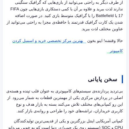
از طرف دیگر به راحتی می‌توانید از بازی‌هایی که گرافیک سنگینی
ندارند لذت ببرید و علاوه بر آن با کمی دستکاری بازی‌هایی چون
FIFA
17
یا
Battlefield
را با گرافیک متوسط بازی کنید. در صورت اضافه
شدن یک کارت گرافیک قدرتمند با حافظه‌ی مجزا به راحتی می‌توانید از
عناوین مختلف لذت ببرید.
حالا وقتشه! اینو بخون
بهترین مرکز تخصصی خرید و اسمبل کردن
کامپیوتر
سخن پایانی
بی‌تردید پردازنده‌ی سیستم‌های کامپیوتری به عنوان قلب تپنده و هسته‌ی
اصلی در پردازش مرکزی یکی از مهمترین قطعات به شمار می‌رود. از
این رو کمپانی‌های مختلف تلاش می‌کنند بسته به بازار هدف و نوع
کاربری خریداران، تراشه‌های خود را طراحی و روانه‌ی بازار کنند.
کمپانی آمریکایی اینتل بزرگترین و یکی از قدیمی‌ترین تولیدکنندگان
CPU
و
SOC
(سیستم روی یک چیپ) در دنیا است که به خوبی می‌داند