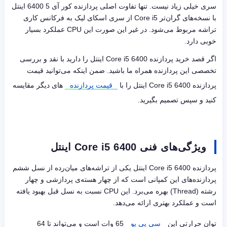
سری خیلی زیاد نیست. تنها تفاوت اصلی پردازنده‌ کور آی 5 6400 اینتل
با نسخه‌های گران‌تر
Core i5
از سری اسکای لیک به فرکانس کاری
تراشه مربوط می‌شود. در غیر این صورت این
CPU
عملکرد بسیار
خوبی دارد.
اگر قصد خرید پردازنده‌
Core i5 6400
اینتل را دارید با نقد و بررسی
تخصصی این پردازنده همراه ما باشید. ضمن اینکه می‌توانید قیمت
پردازنده
Core i5 6400
اینتل را با
قیمت پردازنده
های دیگر مقایسه
کنید و سپس تصمیم بگیرید.
ویژگی‌های فنی Core i5 6400 اینتل
پردازنده‌
Core i5 6400
اینتل یکی از تراشه‌های میان‌رده‌ از نسل ششم
پردازنده‌های این کمپانی است که از چهار هسته‌ی پردازشی و چهار
رشته (
Thread
) بهره می‌برد. این
CPU
نسبت به نسل قبل بهبود یافته
است و عملکرد بهتری ارائه می‌دهد.
توان حرارتی این
سی پی یو
65 وات است و می‌تواند تا 64