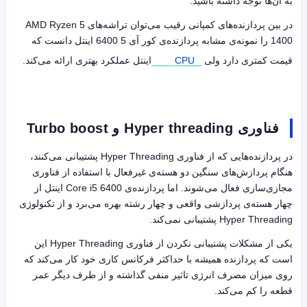
به آن‌ها توجه داشته باشید.
در بین پردازنده‌های کمپانی رقیب می‌توان تراشه‌های
AMD Ryzen 5
1400
را نمونه‌ی مشابه پردازنده‌ی کور آی 5 6400 اینتل دانست که
قیمت کمتری دارد ولی
CPU
اینتل عملکرد بهتری ارائه می‌کند.
فناوری Hyper threading و Turbo boost
در پردازنده‌هایی که از فناوری
Hyper Threading
پشتیبانی می‌کنند،
هنگام پردازش‌های سنگین دو هسته‌ی غیرفعال با استفاده از فناوری
مجازی‌سازی فعال می‌شوند. اما پردازنده‌ی
Core i5 6400
اینتل از
چهار هسته‌ی پردازشی واقعی و چهار رشته بهره می‌برد و از تکنولوژی
Hyper Threading
پشتیبانی نمی‌کند.
یکی از مشکلات پشتیبانی نکردن از فناوری
Hyper Threading
این
است که پردازنده همیشه با حداکثر فرکانس کاری خود کار می‌کند که
روی میزان مصرف انرژی تاثیر منفی گذاشته و از طرف دیگر عمر
قطعه را کم می‌کند.