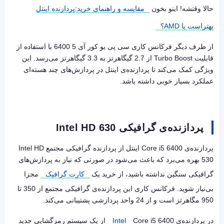
حالا وقتشه! اینو بخون
مقایسه و راهنمای خرید:پردازنده اینتل
بهتراست یا AMD؟
از طرف دیگر فرکانس کاری سی پی یو کور آی 5 6400 با استفاده از
قابلیت
Turbo Boost
از 2.7 گیگاهرتز به 3.3 گیگاهرتز می‌رسد. این
ویژگی کمک می‌کند تا پردازنده‌ی اینتل در پردازش‌های چند هسته‌ای
عملکرد بسیار خوبی داشته باشد.
پردازنده‌ی گرافیکی Intel HD 630
پردازنده‌ی
Core i5 6400
اینتل از پردازنده‌ گرافیکی مجتمع
Intel HD
530
بهره می‌برد که باعث می‌شود در صورتی که نیاز به پردازش‌های
گرافیکی سنگین نداشته باشید، از خرید یک
کارت گرافیک
مجزا
بی‌نیاز شوید. فرکانس کاری این پردازنده‌ی گرافیکی مجتمع از 350 تا
950 مگاهرتز است و از 24 واحد پردازشی پشتیبانی می‌کند.
در پردازنده‌ی
Core i5 6400
Intel
از یک سیستم رمزگشایی جدید