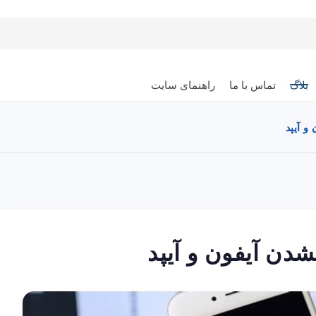
بلاگ
تماس با ما
راهنمای سایت
 آیپد
ن آیفون و آیپد