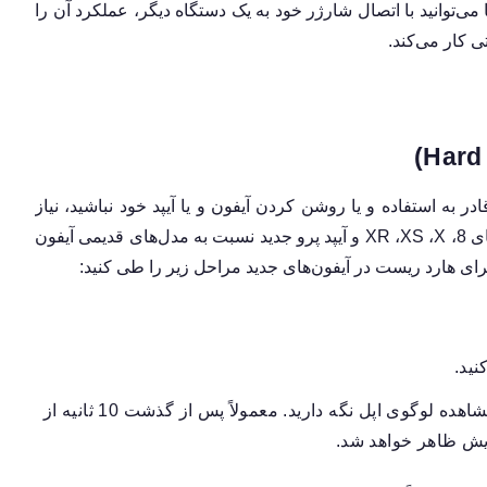
‌توانید با اتصال شارژر خود به یک دستگاه دیگر، عملکرد آن را
 کار می‌کند.
 به استفاده و یا روشن کردن آیفون و یا آیپد خود نباشید، نیاز
8،
X
،
XS
،
XR
و آیپد پرو جدید نسبت به مدل‌های قدیمی آیفون
رای هارد ریست در آیفون‌های جدید مراحل زیر را طی کنید:
نید.
در مرحله بعدی کلید پاور را فشار داده و تا زمان مشاهده لوگوی اپل نگه دارید. معمولاً پس از گذشت 10 ثانیه از
ایش ظاهر خواهد شد.