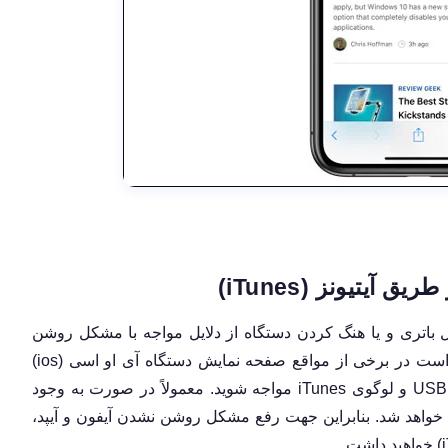
 طریق آیتیونز
(iTunes)
ل باتری و یا هنگ کردن دستگاه از دلایل مواجه با مشکل روشن
نشدن آیفون و آیپد محسوب می‌شود. با این حال ممکن است در برخی از مواقع صفحه نمایش دستگاه آی او اسی (ios)
USB
و لوگوی
iTunes
مواجه شوید. معمولاً در صورت به وجود
 خواهد شد. بنابراین جهت رفع مشکل روشن نشدن آیفون و آیپد،
خواهید داشت.