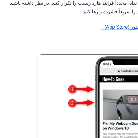
هیچ گونه اتفاقی رخ نداد، مجدداً فرایند هارد ریست را تکرار کنید. در نظر داشته باشید
ا سریعاً فشرده و رها کنید.
App S)