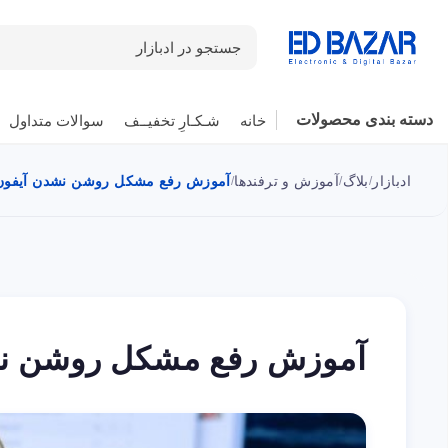
جستجو در ادبازار
دسته بندی محصولات
خانه
شـکـارِ تخفیــف
سوالات متداول
ادبازار
بلاگ
آموزش و ترفندها
آموزش رفع مشکل روشن نشدن آیفون و
/
/
/
آموزش رفع مشکل روشن نشد