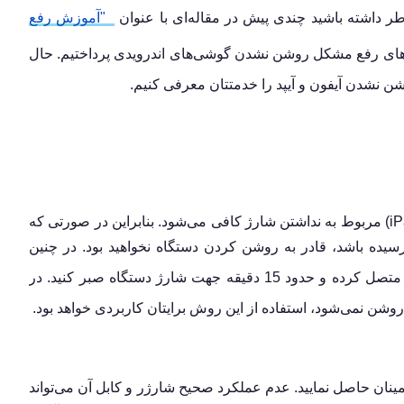
ر داشته باشید چندی پیش در مقاله‌ای با عنوان
"آموزش رفع
ی رفع مشکل روشن نشدن گوشی‌های اندرویدی پرداختیم. حال
ن نشدن آیفون و آیپد را خدمتتان معرفی کنیم.
یکی از دلایل رایج روشن نشدن آیفون (iPhone) و آیپد (iPad) مربوط به نداشتن شارژ کافی می‌شود. بنابراین در صورتی که
رسیده باشد، قادر به روشن کردن دستگاه نخواهید بود. در چنین
متصل کرده و حدود 15 دقیقه جهت شارژ دستگاه صبر کنید. در
 روشن نمی‌شود، استفاده از این روش برایتان کاربردی خواهد بود.
نان حاصل نمایید. عدم عملکرد صحیح شارژر و کابل آن می‌تواند