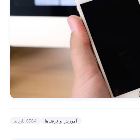
آموزش و ترفندها
6584 بازدید