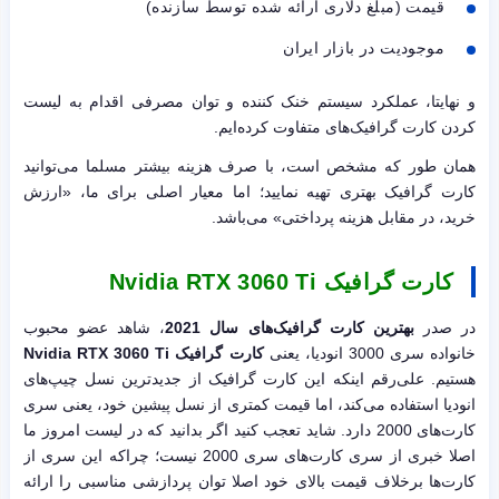
قیمت (مبلغ دلاری ارائه شده توسط سازنده)
موجودیت در بازار ایران
و نهایتا، عملکرد سیستم خنک کننده و توان مصرفی اقدام به لیست
کردن کارت گرافیک‌های متفاوت کرده‌ایم.
همان طور که مشخص است، با صرف هزینه بیشتر مسلما می‌توانید
کارت گرافیک بهتری تهیه نمایید؛ اما معیار اصلی برای ما، «ارزش
خرید، در مقابل هزینه پرداختی» می‌باشد.
کارت گرافیک Nvidia RTX 3060 Ti
در صدر
بهترین کارت گرافیک‌های سال 2021
، شاهد عضو محبوب
خانواده سری 3000 انودیا، یعنی
کارت گرافیک Nvidia RTX 3060 Ti
هستیم. علی‌رقم اینکه این کارت گرافیک از جدیدترین نسل چیپ‌های
انودیا استفاده می‌کند، اما قیمت کمتری از نسل پیشین خود، یعنی سری
کارت‌های 2000 دارد. شاید تعجب کنید اگر بدانید که در لیست امروز ما
اصلا خبری از سری کارت‌های سری 2000 نیست؛ چراکه این سری از
کارت‌ها برخلاف قیمت بالای خود اصلا توان پردازشی مناسبی را ارائه