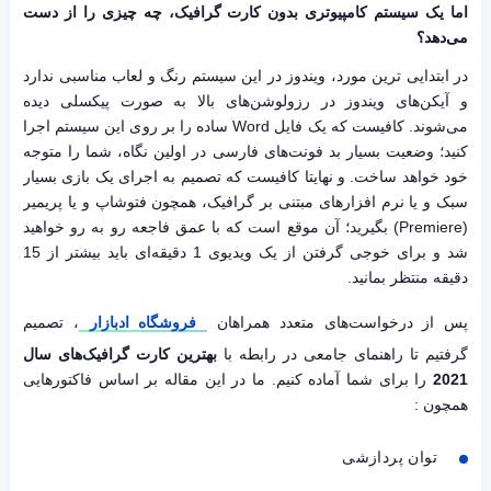
اما یک سیستم کامپیوتری بدون کارت گرافیک، چه چیزی را از دست
می‌دهد؟
در ابتدایی ترین مورد، ویندوز در این سیستم رنگ و لعاب مناسبی ندارد
و آیکن‌های ویندوز در رزولوشن‌های بالا به صورت پیکسلی دیده
می‌شوند. کافیست که یک فایل Word ساده را بر روی این سیستم اجرا
کنید؛ وضعیت بسیار بد فونت‌های فارسی در اولین نگاه، شما را متوجه
خود خواهد ساخت. و نهایتا کافیست که تصمیم به اجرای یک بازی بسیار
سبک و یا نرم افزارهای مبتنی بر گرافیک، همچون فتوشاپ و یا پریمیر
(Premiere) بگیرید؛ آن موقع است که با عمق فاجعه رو به رو خواهید
شد و برای خوجی گرفتن از یک ویدیوی 1 دقیقه‌ای باید بیشتر از 15
دقیقه منتظر بمانید.
پس از درخواست‌های متعدد همراهان
فروشگاه ادبازار
، تصمیم
گرفتیم تا راهنمای جامعی در رابطه با
بهترین کارت گرافیک‌های سال
2021
را برای شما آماده کنیم. ما در این مقاله بر اساس فاکتورهایی
همچون :
توان پردازشی