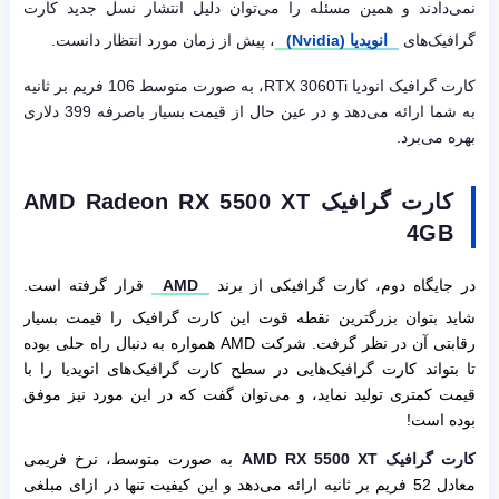
نمی‌دادند و همین مسئله را می‌توان دلیل انتشار نسل جدید کارت
گرافیک‌های
انویدیا (Nvidia)
، پیش از زمان مورد انتظار دانست.
کارت گرافیک انودیا RTX 3060Ti، به صورت متوسط 106 فریم بر ثانیه
به شما ارائه می‌دهد و در عین حال از قیمت بسیار باصرفه 399 دلاری
بهره می‌برد.
کارت گرافیک AMD Radeon RX 5500 XT
4GB
در جایگاه دوم، کارت گرافیکی از برند
AMD
قرار گرفته است.
شاید بتوان بزرگترین نقطه قوت این کارت گرافیک را قیمت بسیار
رقابتی آن در نظر گرفت. شرکت AMD همواره به دنبال راه حلی بوده
تا بتواند کارت گرافیک‌هایی در سطح کارت گرافیک‌های انویدیا را با
قیمت کمتری تولید نماید، و می‌توان گفت که در این مورد نیز موفق
بوده است!
کارت گرافیک AMD RX 5500 XT
به صورت متوسط، نرخ فریمی
معادل 52 فریم بر ثانیه ارائه می‌دهد و این کیفیت تنها در ازای مبلغی