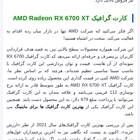
نیز فروش بالایی دارد.
کارت گرافیک
AMD Radeon RX 6700 XT
اگر فکر می‌کنید که شرکت AMD تنها در بازار میان رده اقدام به
فعالیت می‌کند، سخت در اشتباه هستید!
این شرکت همواره محصولات سطح بالایی نیز، به قصد هدف قراردادن
کاربران پرمصرف و حرفه‌ای ارائه می‌دهد که کارت گرافیک RX 6700
نمونه‌ای از آن هاست. قیمت و توان پردازشی این کارت گرافیک با
تناسب نسبتا مناسبی تنظیم شده‌اند، هرچند که بر اساس نظر ما،
شرکت AMD کمی در قیمت گذاری این محصول زیاده روی کرده است.
کارت گرافیک AMD RX 6700 XT به طور متوسط قادر به ارائه نرخ
نوسازی 112 فریمی می‌باشد و علاقه مندان به این کارت گرافیک
می‌توانند با پرداخت مبلغ 479 دلار، به این محصول دست یابند. همچنین
این کارت گرافیک یکی از
بهترین کارت گرافیک ها برای ماینینگ
می
باشد.
پس از بررسی بهترین کارت گرافیک‌های سال 2021 از نظر «ارزش
خرید»، اکنون بد نیست که نگاهی نیز به آخرین پرچمداران غول‌های
بزرگ سازنده کارت گرافیک داشته باشیم. اگر مایلید که با جدیدترین