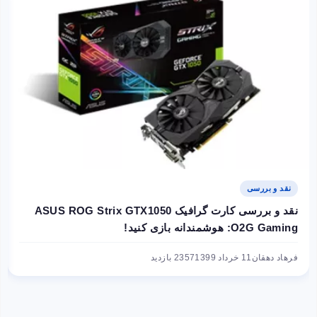
نقد و بررسی
نقد و بررسی کارت گرافیک ASUS ROG Strix GTX1050
O2G Gaming: هوشمندانه بازی کنید!
فرهاد دهقان
11 خرداد 1399
2357 بازدید