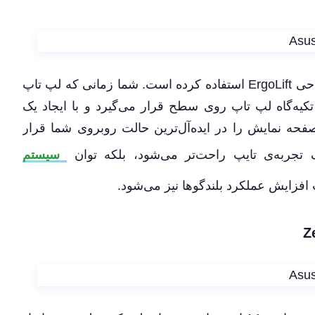
ایسوس در لپ ‌تاپ زن‌بوک UM433DA هم از طراحی ErgoLift استفاده کرده است. شما زمانی که لپ ‌تاپ
 تکیه‌گاه لپ‌ تاپ روی سطح قرار می‌گیرد و با ایجاد یک
پنل صفحه نمایش را در ایده‌آل‌ترین حالت روبروی شما قرار
ک تجربه‌ی تایپ راحت‌تر می‌شود، بلکه توان
سیستم
افزایش عملکرد بلندگوها نیز می‌شود.