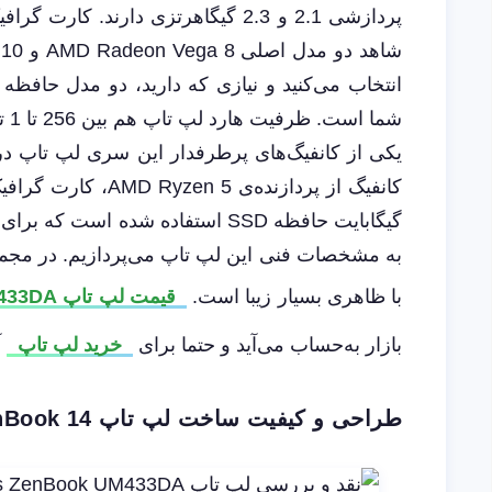
شما است. ظرفیت هارد لپ ‌تاپ هم بین 256 تا 1 ترابایت از نوع SSD متغیر است.
گیگابایت حافظه SSD استفاده‌ شده
با ظاهری بسیار زیبا است.
قیمت لپ تاپ UM433DA
بازار به‌حساب می‌آید و حتما برای
خرید لپ تاپ
آ
طراحی و کیفیت ساخت لپ تاپ Asus ZenBook 14