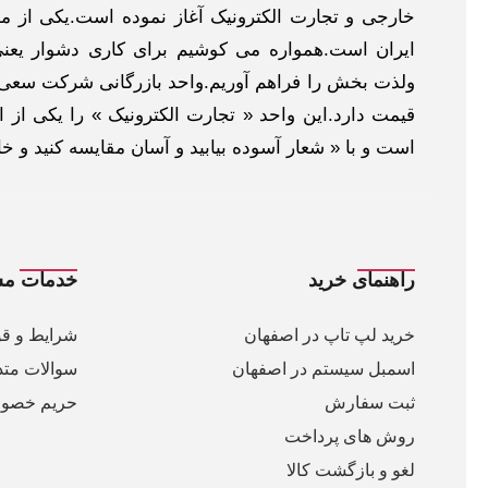
خارجی و تجارت الکترونیک آغاز نموده است.یکی از مهم
ایران است.همواره می کوشیم برای کاری دشوار یعنی
ولذت بخش را فراهم آوریم.واحد بازرگانی شرکت سعی د
قیمت دارد.این واحد « تجارت الکترونیک » را یکی از او
است و با « شعار آسوده بیابید و آسان مقایسه کنید و 
راهنمای خرید
خدمات مش
خرید لپ تاپ در اصفهان
شرایط و قو
اسمبل سیستم در اصفهان
سوالات متد
ثبت سفارش
حریم خصو
روش های پرداخت
لغو و بازگشت کالا