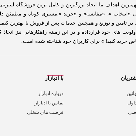
ترین اهداف ما ایجاد بزرگترین و کامل ترین فروشگاه اینترنتی
 «انتخاب »، «مقایسه» و «خرید »،مسیری کوتاه و مطمئن دلپ
ر تامین و توزیع و همچنین خدمات پس از فروش با بهترین کیفی
لویت های خود قرارداده و در این زمینه راهکارهایی نیز اتخاذ ک
خاص خرید کنید! » برای کاربران خود شناخته شده است.
تریان
با ادبازار
انین
درباره ادبازار
اول
تماس با ادبازار
صی
فرصت های شغلی