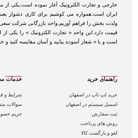
خارجی و تجارت الکترونیک آغاز نموده است.یکی از مهم
ایران است.همواره می کوشیم برای کاری دشوار یعنی
ولذت بخش را فراهم آوریم.واحد بازرگانی شرکت سعی د
قیمت دارد.این واحد « تجارت الکترونیک » را یکی از او
است و با « شعار آسوده بیابید و آسان مقایسه کنید و 
راهنمای خرید
خدمات مش
خرید لپ تاپ در اصفهان
شرایط و قو
اسمبل سیستم در اصفهان
سوالات متد
ثبت سفارش
حریم خصو
روش های پرداخت
لغو و بازگشت کالا