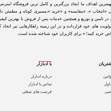
ترین اهداف ما ایجاد بزرگترین و کامل ترین فروشگاه اینترنتی
 «انتخاب »، «مقایسه» و «خرید »،مسیری کوتاه و مطمئن دلپ
ر تامین و توزیع و همچنین خدمات پس از فروش با بهترین کیفی
لویت های خود قرارداده و در این زمینه راهکارهایی نیز اتخاذ ک
خاص خرید کنید! » برای کاربران خود شناخته شده است.
تریان
با ادبازار
انین
درباره ادبازار
اول
تماس با ادبازار
صی
فرصت های شغلی