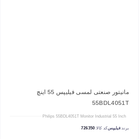
مانیتور صنعتی لمسی فیلیپس 55 اینچ
55BDL4051T
Philips 55BDL4051T Monitor Industrial 55 Inch
برند:
فیلیپس
کد کالا:
726350