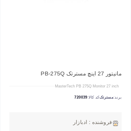
مانیتور 27 اینچ مسترتک PB-275Q
MasterTech PB 275Q Monitor 27 inch
برند:
مسترتک
کد کالا:
720039
فروشنده : ادبازار