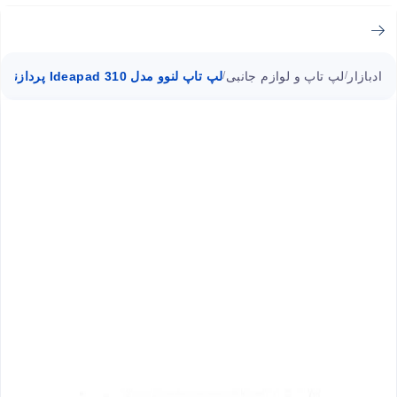
ادبازار
لپ تاپ و لوازم جانبی
لپ تاپ لنوو مدل Ideapad 310 پردازنده i5
/
/