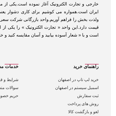
خارجی و تجارت الکترونیک آغاز نموده است.یکی از مهم
ایران است.همواره می کوشیم برای کاری دشوار یعنی
ولذت بخش را فراهم آوریم.واحد بازرگانی شرکت سعی د
قیمت دارد.این واحد « تجارت الکترونیک » را یکی از او
است و با « شعار آسوده بیابید و آسان مقایسه کنید و 
راهنمای خرید
خدمات مش
خرید لپ تاپ در اصفهان
شرایط و قو
اسمبل سیستم در اصفهان
سوالات متد
ثبت سفارش
حریم خصو
روش های پرداخت
لغو و بازگشت کالا