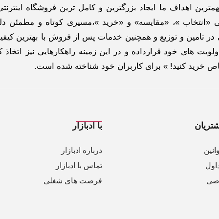
ترین اهداف ما ایجاد بزرگترین و کامل ترین فروشگاه اینترنتی
 «انتخاب »، «مقایسه» و «خرید »،مسیری کوتاه و مطمئن دلپ
ر تامین و توزیع و همچنین خدمات پس از فروش با بهترین کیفی
لویت های خود قرارداده و در این زمینه راهکارهایی نیز اتخاذ ک
خاص خرید کنید! » برای کاربران خود شناخته شده است.
تریان
با ادبازار
انین
درباره ادبازار
اول
تماس با ادبازار
صی
فرصت های شغلی