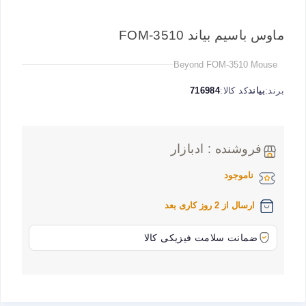
ماوس باسیم بیاند FOM-3510
Beyond FOM-3510 Mouse
برند:
بیاند
کد کالا:
716984
فروشنده : ادبازار
ناموجود
ارسال از 2 روز کاری بعد
ضمانت سلامت فیزیکی کالا