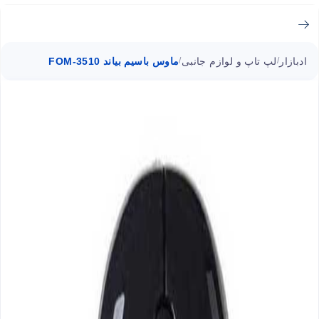
ادبازار
لپ تاپ و لوازم جانبی
ماوس باسیم بیاند FOM-3510
/
/