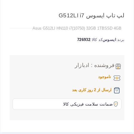
لپ تاپ ایسوس G512LI i7
Asus G512LI HN110 i7(10750) 32GB 1TBSSD 4GB
برند:
ایسوس
کد کالا:
726932
فروشنده : ادبازار
ناموجود
ارسال از 2 روز کاری بعد
ضمانت سلامت فیزیکی کالا