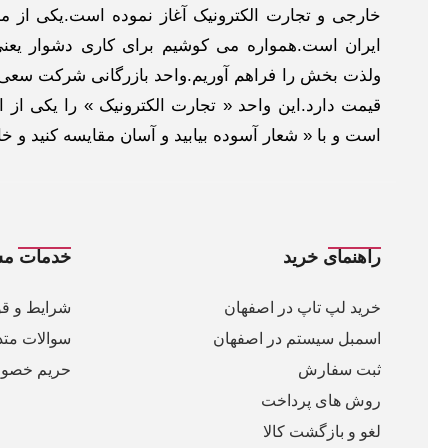
خارجی و تجارت الکترونیک آغاز نموده است.یکی از مهم
ایران است.همواره می کوشیم برای کاری دشوار یعنی
ولذت بخش را فراهم آوریم.واحد بازرگانی شرکت سعی د
قیمت دارد.این واحد « تجارت الکترونیک » را یکی از او
است و با « شعار آسوده بیابید و آسان مقایسه کنید و 
راهنمای خرید
خدمات مش
خرید لپ تاپ در اصفهان
شرایط و قو
اسمبل سیستم در اصفهان
سوالات متد
ثبت سفارش
حریم خصو
روش های پرداخت
لغو و بازگشت کالا