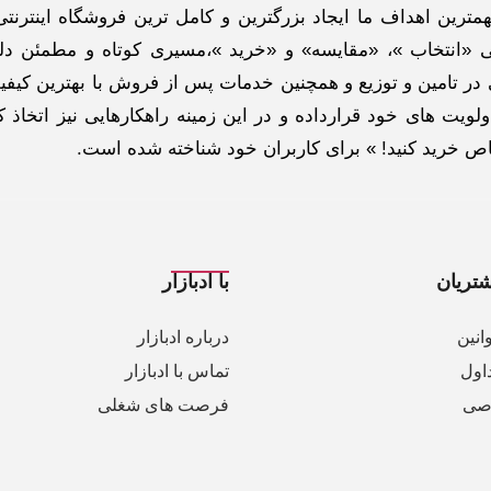
ترین اهداف ما ایجاد بزرگترین و کامل ترین فروشگاه اینترنتی
 «انتخاب »، «مقایسه» و «خرید »،مسیری کوتاه و مطمئن دلپ
ر تامین و توزیع و همچنین خدمات پس از فروش با بهترین کیفی
لویت های خود قرارداده و در این زمینه راهکارهایی نیز اتخاذ ک
خاص خرید کنید! » برای کاربران خود شناخته شده است.
تریان
با ادبازار
انین
درباره ادبازار
اول
تماس با ادبازار
صی
فرصت های شغلی