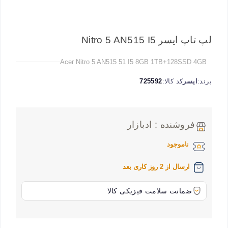
لپ تاپ ایسر Nitro 5 AN515 I5
Acer Nitro 5 AN515 51 I5 8GB 1TB+128SSD 4GB
برند:
ایسر
کد کالا:
725592
فروشنده : ادبازار
ناموجود
ارسال از 2 روز کاری بعد
ضمانت سلامت فیزیکی کالا