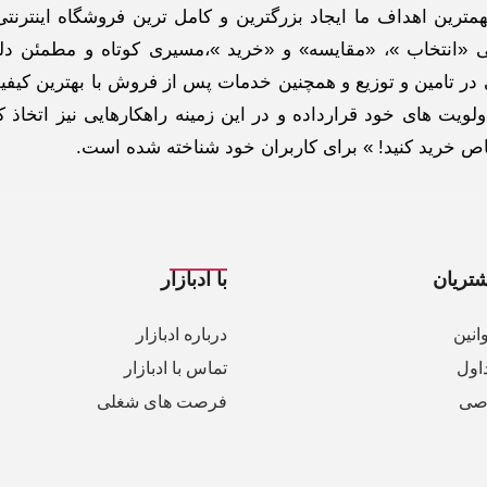
ترین اهداف ما ایجاد بزرگترین و کامل ترین فروشگاه اینترنتی
 «انتخاب »، «مقایسه» و «خرید »،مسیری کوتاه و مطمئن دلپ
ر تامین و توزیع و همچنین خدمات پس از فروش با بهترین کیفی
لویت های خود قرارداده و در این زمینه راهکارهایی نیز اتخاذ ک
خاص خرید کنید! » برای کاربران خود شناخته شده است.
تریان
با ادبازار
انین
درباره ادبازار
اول
تماس با ادبازار
صی
فرصت های شغلی