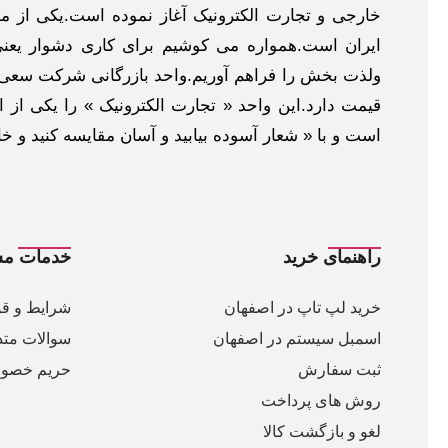
خارجی و تجارت الکترونیک آغاز نموده است.یکی از مهم
ایران است.همواره می کوشیم برای کاری دشوار یعنی
ولذت بخش را فراهم آوریم.واحد بازرگانی شرکت سعی د
قیمت دارد.این واحد « تجارت الکترونیک » را یکی از او
است و با « شعار آسوده بیابید و آسان مقایسه کنید و 
راهنمای خرید
خدمات مش
خرید لپ تاپ در اصفهان
شرایط و قو
اسمبل سیستم در اصفهان
سوالات متد
ثبت سفارش
حریم خصو
روش های پرداخت
لغو و بازگشت کالا