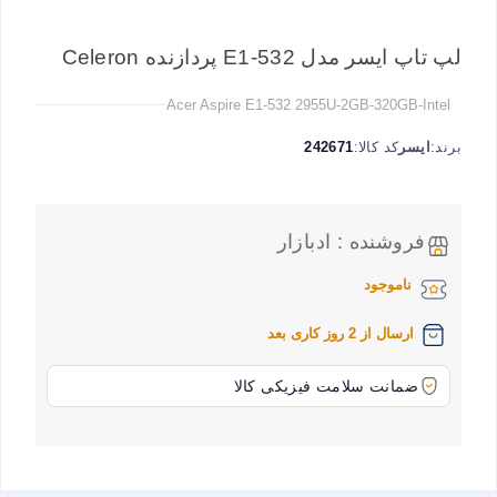
لپ تاپ ایسر مدل E1-532 پردازنده Celeron
Acer Aspire E1-532 2955U-2GB-320GB-Intel
برند:
ایسر
کد کالا:
242671
فروشنده : ادبازار
ناموجود
ارسال از 2 روز کاری بعد
ضمانت سلامت فیزیکی کالا