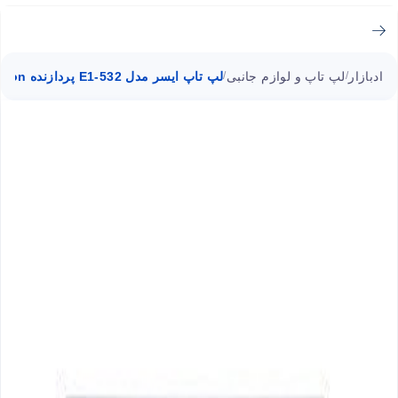
ادبازار
لپ تاپ و لوازم جانبی
لپ تاپ ایسر مدل E1-532 پردازنده Celeron
/
/